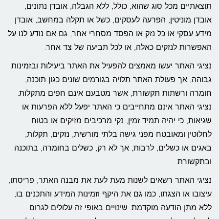
תוצאתיים מכל סוג שהוא, כולל, ללא הגבלה, אובדן נתונים,
אובדן מוניטין, הפרעה לעסקים, כשל או תקלה במחשב, אובדן
מידע עסקי או כל נזק או הפסד מסחרי אחר, גם אם נודע לנו על
האפשרות לנזקים כאלה, או לכל תביעה של צד אחר.
נציגי האתר יעשו מאמצים להפעיל את האתר ביעילות ובזמינות
גבוהה, אך פעולת האתר תלויה בגורמים שונים כגון תוכנה,
חומרה ורשתות תקשורת, אשר מטבעם אינם חפים מתקלות.
נציגי האתר אינם מתחייבים כי האתר יפעל ללא הפרעות או
שגיאות, כי יהיה תמיד זמין, נקי מרכיבים מזיקים או בטוח
לחלוטין ומאובטח מפני גישה בלתי מורשית, נזקים, תקלות,
באגים או כשלים, לרבות, אך לא רק, כשלים בחומרה, בתוכנה
ובתקשורת.
נציגי האתר רשאים לשנות מעת לעת את מבנה האתר, פריסתו,
עיצובו או הצגתו, כמו גם את היקף וזמינות המידע והתכנים בו,
ללא מתן הודעה מוקדמת. שינויים באופי זה עלולים לגרום