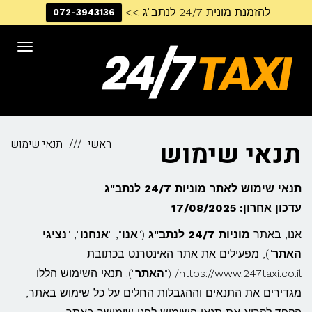
להזמנת מונית 24/7 לנתב"ג >>
072-3943136
דילוג
לתוכן
תפריט
תנאי שימוש
ראשי
תנאי שימוש
תנאי שימוש לאתר מוניות 24/7 לנתב"ג
עדכון אחרון: 17/08/2025
אנו, באתר
מוניות 24/7 לנתב"ג
("
אנו
", "
אנחנו
", "
נציגי
האתר
"), מפעילים את אתר האינטרנט בכתובת
https://www.247taxi.co.il/ ("
האתר
"). תנאי השימוש הללו
מגדירים את התנאים וההגבלות החלים על כל שימוש באתר,