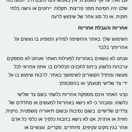
עם זאת, על אף מאמצינו, אין באפשרותנו להבטיח כי המערכות
שלנו יהיו חסינות מפני פריצות, תקלות, יירוטים או גישה בלתי
חוקית, או כל סוג אחר של שימוש לרעה.
אחריות והגבלת אחריות
השימוש שלך באתר והחשיפה למידע המופיע בו נעשים על
אחריותך בלבד.
אנחנו לא נושאים באחריות לפעילות האתר ואנחנו לא מספקים
ערבויות כלשהן ביחס לתכנים הכלולים בו. אתה אחראי לכל
מעשה ומחדל הקשורים לשימושך באתר, לרבות שימוש בו על
ידי צד שלישי מטעמך או בהסכמתך.
נציגי האתר אינם מספקת אחריות כלשהי בשם צד שלישי
כלשהו, ומובהר כי לא נישא באחריות למעשים או מחדלים של
צדדים שלישיים. בשום נסיבות ובשום תיאוריה משפטית, נזיקית,
חוזית או אחרת, אנו לא נישא בחבות כלפיך או כלפי כל אדם
אחר בגין נזקים עקיפים, מיוחדים, מקריים, עונשיים או