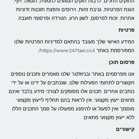
החוקים החלים, לרבות חוקים הנוגעים להטעיה, הונאה, זיוף,
הגנת הפרטיות, גניבת זהות, וירוסים והפצת תוכנות זדוניות
אחרות, זכות לפרסום, לשון הרע, הטרדה ופרסומי תועבה.
פרטיות
המידע האישי שלך מעובד בהתאם למדיניות הפרטיות שלנו
המפורסמת באתר https://www.247taxi.co.il/.
פרסום תוכן
אנו מפרסמים באתר ובניוזלטר שלנו מאמרים ותכנים נוספים
הקשורים לתחומי הפעילות שלנו, שנכתבים על ידינו או על ידי
כותבים אחרים. תכנים אלו מסופקים לצורכי מידע בלבד ואינם
מהווים ייעוץ מקצועי. אין לראות בהם תחליף לייעוץ מקצועי
מוסמך ואין לפעול או להימנע מפעולה על סמך התכנים הללו
ללא ייעוץ מקצועי מתאים.
קישורים