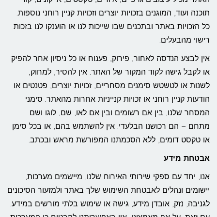
תוכנה ועוד, המוגנים בזכויות יוצרים וזכויות קניין רוחני נוספות.
כל הזכויות באתר ובתכנים שבו שייכות לנו או הוענקו לנו בזכות
רישוי מהבעלים.
אין לבצע הנדסה לאחור, פירוק, פענוח או כל ניסיון אחר להפיק
או לקבל גישה לקוד המקור של האתר. אין להסיר, למחוק,
לשנות או לטשטש סימנים מסחריים, זכויות יוצרים, פטנטים או
הודעות קניין רוחני או זכויות קנייניות אחרות מהאתר. סימני
המסחר שלנו, בין אם רשומים ובין אם לאו, שם, לוגו ושם
מתחם – הם רכושנו הבלעדי. אין להשתמש בהם, או בכל סימן
או טקסט דומים, ללא הסכמתנו המפורשת מראש ובכתב.
אבטחת מידע
אנו, יחד עם ספקי שירותי האירוח שלנו, מיישמים מערכות,
יישומים ונהלים לאבטחת השימוש שלך באתר ולמזעור הסיכונים
לגניבה, נזק, אובדן מידע, גישה או שימוש בלתי מורשים במידע.