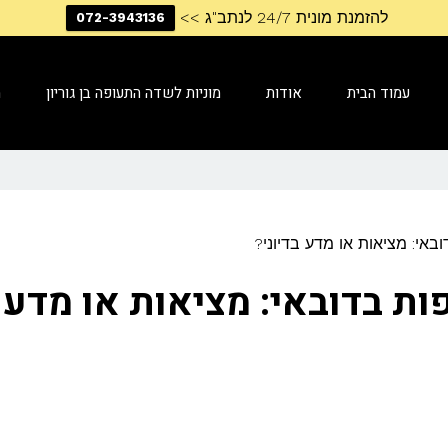
להזמנת מונית 24/7 לנתב"ג >>
072-3943136
עמוד הבית
אודות
מוניות לשדה התעופה בן גוריון
מ
באי: מציאות או מדע בדיוני?
ות בדובאי: מציאות או מדע