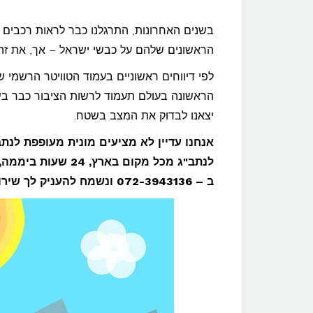
בשנים האחרונות, התרגלנו כבר לראות רכבים 
הראשונים שלהם על כבשי ישראל – אך, את זה 
לפי דיווחים ראשוניים בעמוד הטוויטר הרשמי
יצאנו לבדוק את המצב בשטח.
ב – 072-3943136 ונשמח להעניק לך שירות מהיר, מקצועי ואמין במחירים משתלמים במיוחד.