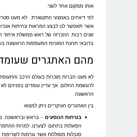
אותו ממקום אחד לשני.
לפי דיווחים באמצעי התקשורת, לא מעט סטרט
אשר תאפשר לנו לבצע המראות ונחיתות אנכיות
שנים רבות, ההכרזה של ראש ממשלת איחוד הא
בדובאי תחנת המוניות המעופפות הראשונה בעו
מהם האתגרים שעומדי
לא מעט חברות מוכרות בעולם הרכב והתעופה (יו
להגשמת החלום, אך עדיין עומדים בפניהם לא
הראשונה.
בין האתגרים העיקריים ניתן למצוא:
בטיחות הנוסעים
– בראש ובראשונה, בט
הפועלות בתחום. לצערנו, למרות ההתפתח
סובלות מסוללות אשר גורמות לשריפות ב