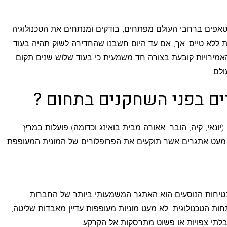
אפים ברחבי העולם מפתחים, בודקים ומנתחים את הטכנולוגיה
 ללא טייס. אך, אם עד היום חשבנו שהחדירה לשוק תהיה בעוד
מירויות קובעת בצורה חד משמעית כי בעוד שלוש שנים תקום
לם.
ם בפני השחקנים בתחום ?
נאי, קיה, הובר, אאורה מבית בואינג וכדומה) פועלות במרץ
 מעט אתגרים אשר תוקעים את הפרופלורים של המונית המעופפת
יחות הנוסעים הוא האתגר המשמעותי ביותר של החברות
ות הטכנולוגית, לא מעט מוניות מעופפות עדיין מאבדות שליטה,
לתי צפויות או פשוט מתרסקות אל הקרקע.