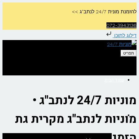
להזמנת מונית 24/7 לנתב"ג >>
072-3943136
דילוג לתוכן
תפריט
עמוד הבית
מוניות 24/7 לנתב"ג •
מוניות לנתב"ג מקרית גת
אודות
הזמנת מונית מקרית גת