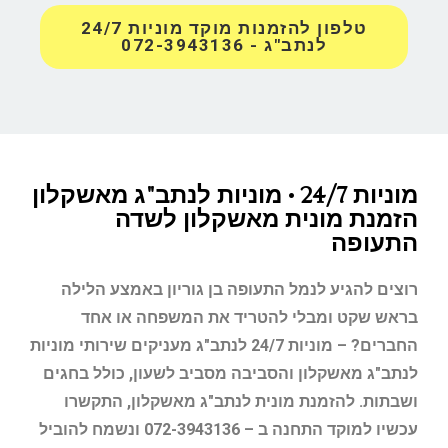
טלפון להזמנות מוקד מוניות 24/7
לנתב"ג - 072-3943136
מוניות 24/7 • מוניות לנתב"ג מאשקלון
הזמנת מונית מאשקלון לשדה
התעופה
רוצים להגיע לנמל התעופה בן גוריון באמצע הלילה
בראש שקט ומבלי להטריד את המשפחה או אחד
החברים? – מוניות 24/7 לנתב"ג מעניקים שירותי מוניות
לנתב"ג מאשקלון והסביבה מסביב לשעון, כולל בחגים
ושבתות. להזמנת מונית לנתב"ג מאשקלון, התקשרו
עכשיו למוקד התחנה ב – 072-3943136 ונשמח להוביל