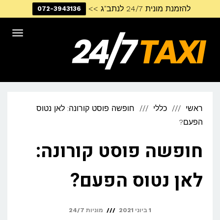
להזמנת מונית 24/7 לנתב"ג >>
072-3943136
דילוג
לתוכן
תפריט
ראשי
כללי
חופשה פוסט קורונה: לאן נטוס
הפעם?
חופשה פוסט קורונה:
לאן נטוס הפעם?
1 ביוני 2021
מוניות 24/7