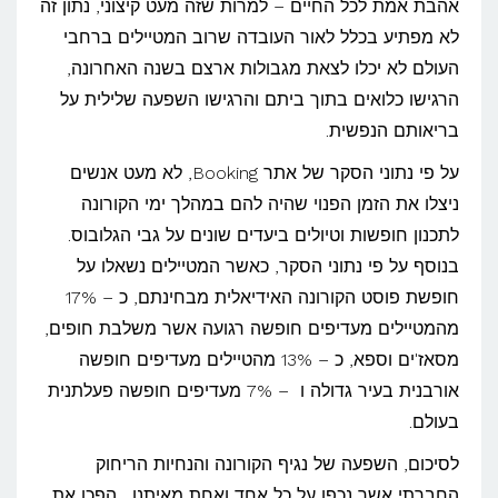
אהבת אמת לכל החיים – למרות שזה מעט קיצוני, נתון זה
לא מפתיע בכלל לאור העובדה שרוב המטיילים ברחבי
העולם לא יכלו לצאת מגבולות ארצם בשנה האחרונה,
הרגישו כלואים בתוך ביתם והרגישו השפעה שלילית על
בריאותם הנפשית.
על פי נתוני הסקר של אתר Booking, לא מעט אנשים
ניצלו את הזמן הפנוי שהיה להם במהלך ימי הקורונה
לתכנון חופשות וטיולים ביעדים שונים על גבי הגלובוס.
בנוסף על פי נתוני הסקר, כאשר המטיילים נשאלו על
חופשת פוסט הקורונה האידיאלית מבחינתם, כ – 17%
מהמטיילים מעדיפים חופשה רגועה אשר משלבת חופים,
מסאז'ים וספא, כ – 13% מהטיילים מעדיפים חופשה
אורבנית בעיר גדולה ו – 7% מעדיפים חופשה פעלתנית
בעולם.
לסיכום, השפעה של נגיף הקורונה והנחיות הריחוק
החברתי אשר נכפו על כל אחד ואחת מאיתנו, הפכו את