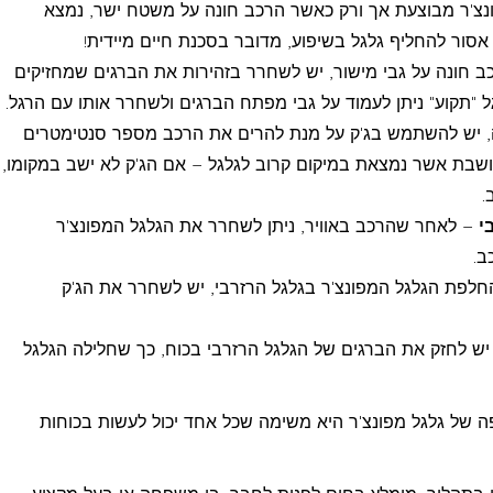
צ'ר מבוצעת אך ורק כאשר הרכב חונה על משטח ישר, נמצא
חונה על גבי מישור, יש לשחרר בזהירות את הברגים שמחזיקים
 "תקוע" ניתן לעמוד על גבי מפתח הברגים ולשחרר אותו עם הרגל.
 יש להשתמש בג'ק על מנת להרים את הרכב מספר סנטימטרים
תושבת אשר נמצאת במיקום קרוב לגלגל – אם הג'ק לא ישב במקומו,
.
י
– לאחר שהרכב באוויר, ניתן לשחרר את הגלגל המפונצ'ר
ב.
לפת הגלגל המפונצ'ר בגלגל הרזרבי, יש לשחרר את הג'ק
יש לחזק את הברגים של הגלגל הרזרבי בכוח, כך שחלילה הגלגל
ה של גלגל מפונצ'ר היא משימה שכל אחד יכול לעשות בכוחות