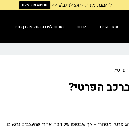
להזמנת מונית 24/7 לנתב"ג >>
072-3943136
עמוד הבית
אודות
מוניות לשדה התעופה בן גוריון
מ
הפרטי?
ברכב הפרטי?
הג פרטי ומסחרי – אך שבסופו של דבר, אחרי שהעצבים נרגעים,