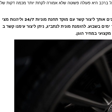
ל ברכב היא פעולה פשוטה שלא אמורה לקחת יותר מכמה דקות של
בשביל לא להיתקע בדרך לנתב"ג, אנו מזמינים אותך ליצור קשר עם מוקד תחנת מוניות 24/7 וליהנות מצי
מוניות אשר זמין עבורך 24 שעות ביממה, 7 ימים בשבוע. להזמנת מונית לנתב"ג, ניתן ליצור עימנו קשר ב